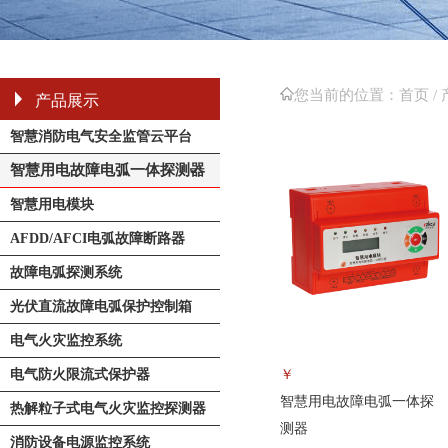
您当前的位置：
首页 /
产品展示
智慧消防电气安全监管云平台
智慧用电故障电弧一体探测器
智慧用电模块
AFDD/AFCI电弧故障断路器
故障电弧探测系统
光伏直流故障电弧保护控制箱
电气火灾监控系统
电气防火限流式保护器
￥
智慧用电故障电弧一体探
热解粒子式电气火灾监控探测器
测器
消防设备电源监控系统