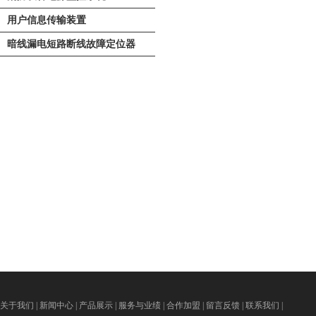
用户信息传输装置
暗线漏电短路断线故障定位器
关于我们
|
新闻中心
|
产品展示
|
服务与业绩
|
合作加盟
|
留言反馈
|
联系我们
|