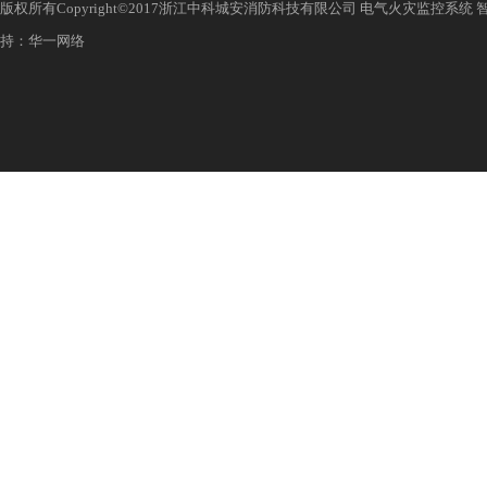
版权所有Copyright©2017浙江中科城安消防科技有限公司 电气火灾监控系统
持：华一网络